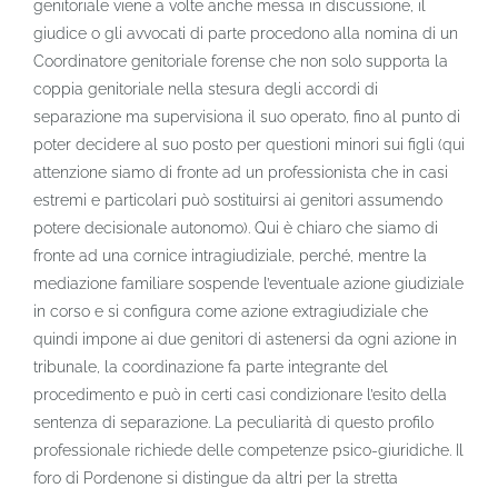
genitoriale viene a volte anche messa in discussione, il
giudice o gli avvocati di parte procedono alla nomina di un
Coordinatore genitoriale forense che non solo supporta la
coppia genitoriale nella stesura degli accordi di
separazione ma supervisiona il suo operato, fino al punto di
poter decidere al suo posto per questioni minori sui figli (qui
attenzione siamo di fronte ad un professionista che in casi
estremi e particolari può sostituirsi ai genitori assumendo
potere decisionale autonomo). Qui è chiaro che siamo di
fronte ad una cornice intragiudiziale, perché, mentre la
mediazione familiare sospende l’eventuale azione giudiziale
in corso e si configura come azione extragiudiziale che
quindi impone ai due genitori di astenersi da ogni azione in
tribunale, la coordinazione fa parte integrante del
procedimento e può in certi casi condizionare l’esito della
sentenza di separazione. La peculiarità di questo profilo
professionale richiede delle competenze psico-giuridiche. Il
foro di Pordenone si distingue da altri per la stretta