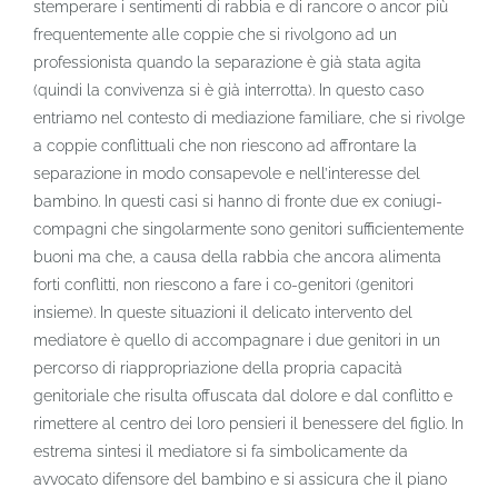
stemperare i sentimenti di rabbia e di rancore o ancor più
frequentemente alle coppie che si rivolgono ad un
professionista quando la separazione è già stata agita
(quindi la convivenza si è già interrotta). In questo caso
entriamo nel contesto di mediazione familiare, che si rivolge
a coppie conflittuali che non riescono ad affrontare la
separazione in modo consapevole e nell’interesse del
bambino. In questi casi si hanno di fronte due ex coniugi-
compagni che singolarmente sono genitori sufficientemente
buoni ma che, a causa della rabbia che ancora alimenta
forti conflitti, non riescono a fare i co-genitori (genitori
insieme). In queste situazioni il delicato intervento del
mediatore è quello di accompagnare i due genitori in un
percorso di riappropriazione della propria capacità
genitoriale che risulta offuscata dal dolore e dal conflitto e
rimettere al centro dei loro pensieri il benessere del figlio. In
estrema sintesi il mediatore si fa simbolicamente da
avvocato difensore del bambino e si assicura che il piano