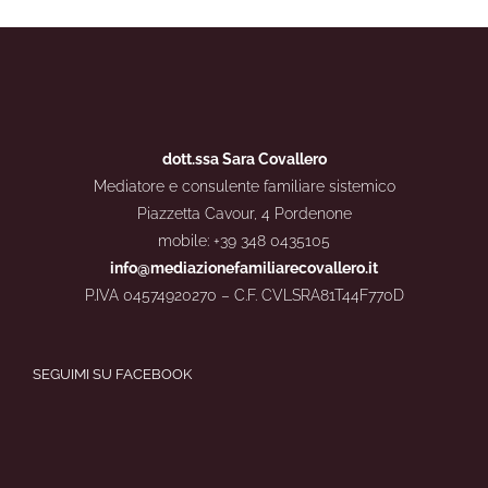
dott.ssa Sara Covallero
Mediatore e consulente familiare sistemico
Piazzetta Cavour, 4 Pordenone
mobile:
+39 348 0435105
info@mediazionefamiliarecovallero.it
P.IVA 04574920270 – C.F. CVLSRA81T44F770D
SEGUIMI SU FACEBOOK