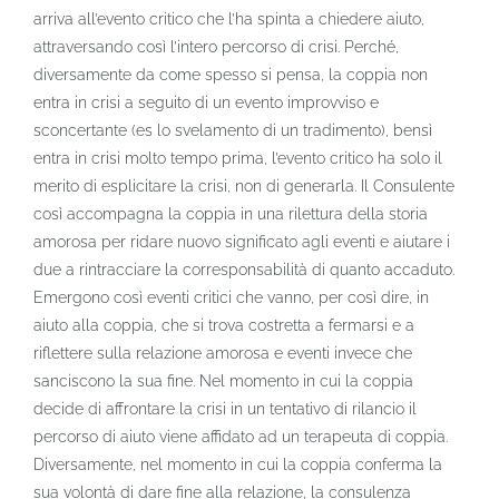
arriva all’evento critico che l’ha spinta a chiedere aiuto,
attraversando così l’intero percorso di crisi. Perché,
diversamente da come spesso si pensa, la coppia non
entra in crisi a seguito di un evento improvviso e
sconcertante (es lo svelamento di un tradimento), bensì
entra in crisi molto tempo prima, l’evento critico ha solo il
merito di esplicitare la crisi, non di generarla. Il Consulente
così accompagna la coppia in una rilettura della storia
amorosa per ridare nuovo significato agli eventi e aiutare i
due a rintracciare la corresponsabilità di quanto accaduto.
Emergono così eventi critici che vanno, per così dire, in
aiuto alla coppia, che si trova costretta a fermarsi e a
riflettere sulla relazione amorosa e eventi invece che
sanciscono la sua fine. Nel momento in cui la coppia
decide di affrontare la crisi in un tentativo di rilancio il
percorso di aiuto viene affidato ad un terapeuta di coppia.
Diversamente, nel momento in cui la coppia conferma la
sua volontà di dare fine alla relazione, la consulenza