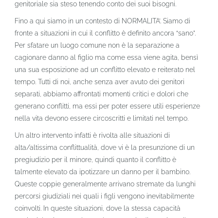
genitoriale sia steso tenendo conto dei suoi bisogni.
Fino a qui siamo in un contesto di NORMALITA’. Siamo di
fronte a situazioni in cui il conflitto è definito ancora “sano”.
Per sfatare un luogo comune non è la separazione a
cagionare danno al figlio ma come essa viene agita, bensì
una sua esposizione ad un conflitto elevato e reiterato nel
tempo. Tutti di noi, anche senza aver avuto dei genitori
separati, abbiamo affrontati momenti critici e dolori che
generano conflitti, ma essi per poter essere utili esperienze
nella vita devono essere circoscritti e limitati nel tempo.
Un altro intervento infatti è rivolta alle situazioni di
alta/altissima conflittualità, dove vi è la presunzione di un
pregiudizio per il minore, quindi quanto il conflitto è
talmente elevato da ipotizzare un danno per il bambino.
Queste coppie generalmente arrivano stremate da lunghi
percorsi giudiziali nei quali i figli vengono inevitabilmente
coinvolti. In queste situazioni, dove la stessa capacità