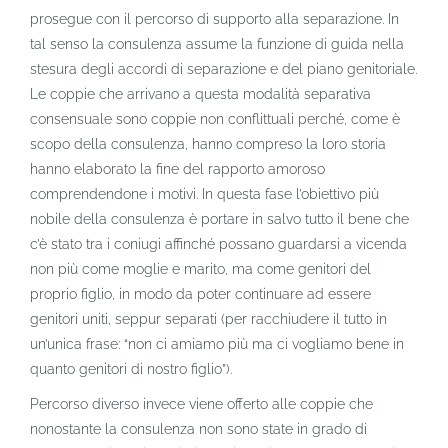
prosegue con il percorso di supporto alla separazione. In
tal senso la consulenza assume la funzione di guida nella
stesura degli accordi di separazione e del piano genitoriale.
Le coppie che arrivano a questa modalità separativa
consensuale sono coppie non conflittuali perché, come è
scopo della consulenza, hanno compreso la loro storia
hanno elaborato la fine del rapporto amoroso
comprendendone i motivi. In questa fase l’obiettivo più
nobile della consulenza è portare in salvo tutto il bene che
c’è stato tra i coniugi affinché possano guardarsi a vicenda
non più come moglie e marito, ma come genitori del
proprio figlio, in modo da poter continuare ad essere
genitori uniti, seppur separati (per racchiudere il tutto in
un’unica frase: “non ci amiamo più ma ci vogliamo bene in
quanto genitori di nostro figlio”).
Percorso diverso invece viene offerto alle coppie che
nonostante la consulenza non sono state in grado di