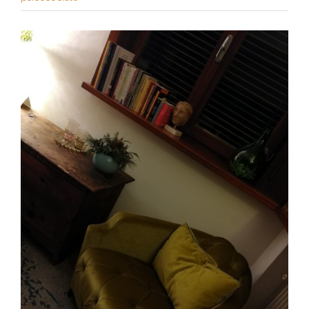
View
Larger
Image